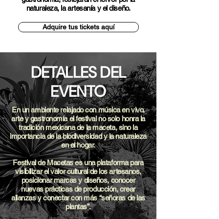
naturaleza, la artesanía y el diseño.
Adquire tus tickets aquí
DETALLES DEL
EVENTO
En un ambiente relajado con música en vivo,
arte y gastronomía el festival no solo honra la
tradición mexicana de la maceta, sino la
importancia de la biodiversidad y la naturaleza
en el hogar.
Festival de Macetas es una plataforma para
visibilizar el valor cultural de los artesanos,
posicionar marcas y diseños, conocer
nuevas prácticas de producción, crear
alianzas y conectar con más “señoras de las
plantas”.