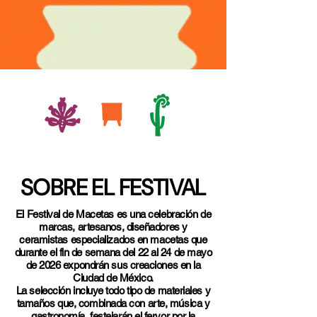
SOBRE EL FESTIVAL
El Festival de Macetas es una celebración de
marcas, artesanos, diseñadores y
ceramistas especializados en macetas que
durante el fin de semana del 22 al 24 de mayo
de 2026 expondrán sus creaciones en la
Ciudad de México.
La selección incluye todo tipo de materiales y
tamaños que, combinada con arte, música y
gastronomía, festejarán el fervor por la