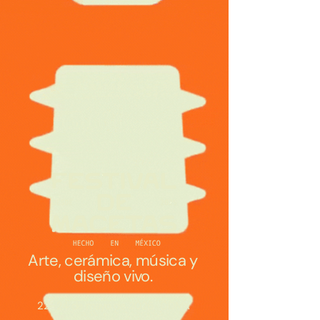
Arte, cerámica, música y
diseño vivo.
22–24 de mayo de 2026 · CDMX