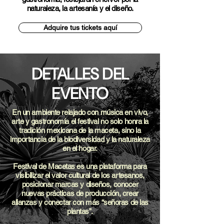
naturaleza, la artesanía y el diseño.
Adquire tus tickets aquí
DETALLES DEL
EVENTO
En un ambiente relajado con música en vivo,
arte y gastronomía el festival no solo honra la
tradición mexicana de la maceta, sino la
importancia de la biodiversidad y la naturaleza
en el hogar.
Festival de Macetas es una plataforma para
visibilizar el valor cultural de los artesanos,
posicionar marcas y diseños, conocer
nuevas prácticas de producción, crear
alianzas y conectar con más “señoras de las
plantas”.